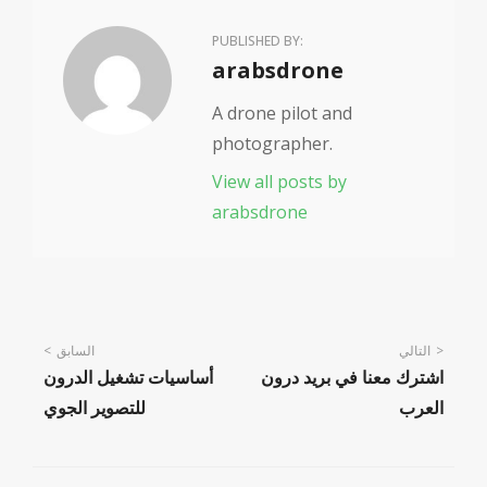
PUBLISHED BY:
Author:
arabsdrone
A drone pilot and
photographer.
View all posts by
arabsdrone
Post
التالي
السابق
اشترك معنا في بريد درون
أساسيات تشغيل الدرون
navigation
العرب
للتصوير الجوي