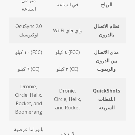
متر في
الرياح
في الساعة
الساعة
نظام الاتصال
OcuSync 2.0
Wi-Fi واي فاي
بالدرون
اوكيوسنك
مدى الاتصال
٤ كيلو (FCC)
١٠ كيلو (FCC)
بين الدرون
والريموت
٢ كيلو (CE)
٦ كيلو (CE)
Dronie,
Dronie,
QuickShots
Circle, Helix,
اللقطات
Circle, Helix,
Rocket, and
السريعة
and Rocket
Boomerang
بانوراما عرضية
لا تدعم