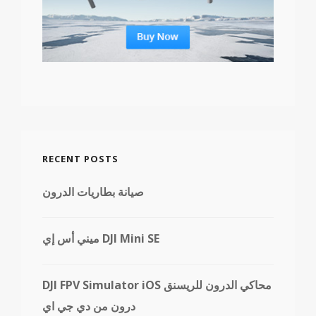
RECENT POSTS
صيانة بطاريات الدرون
ميني أس إي DJI Mini SE
DJI FPV Simulator iOS محاكي الدرون للريسنق
درون من دي جي اي