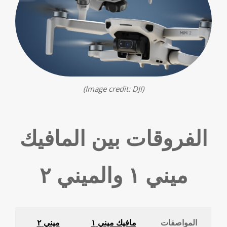
(Image credit: DJI)
الفروقات بين المافيك
ميني ١ والميني ٢
المواصفات
مافيك ميني ١
ميني ٢