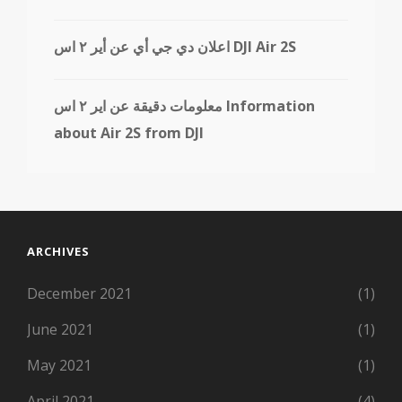
اعلان دي جي أي عن أير ٢ اس DJI Air 2S
معلومات دقيقة عن اير ٢ اس Information
about Air 2S from DJI
ARCHIVES
December 2021
(1)
June 2021
(1)
May 2021
(1)
April 2021
(4)