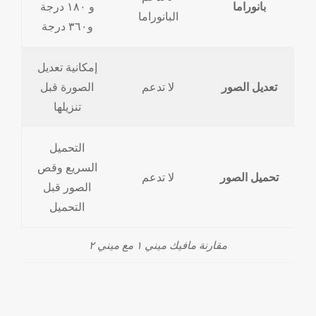
بانوراما
و ١٨٠ درجة
البانوراما
و٣٦٠ درجة
إمكانية تعديل
تعديل الصور
لا تدعم
الصورة قبل
تنزيلها
التحميل
السريع وقص
تحميل الصور
لا تدعم
الصور قبل
التحميل
مقارنة مافيك ميني ١ مع ميني ٢