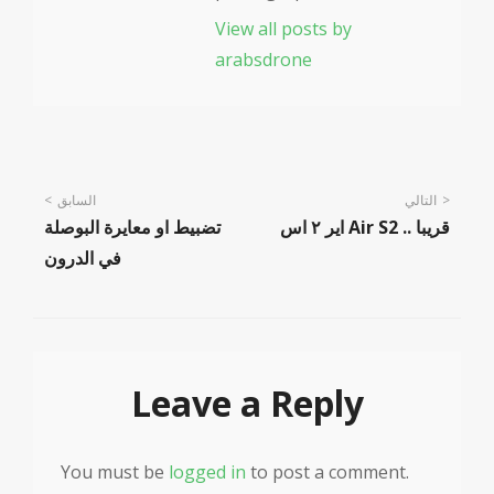
View all posts by
arabsdrone
Post
التالي
السابق
اير ٢ اس Air S2 .. قريبا
تضبيط او معايرة البوصلة
navigation
في الدرون
Leave a Reply
You must be
logged in
to post a comment.