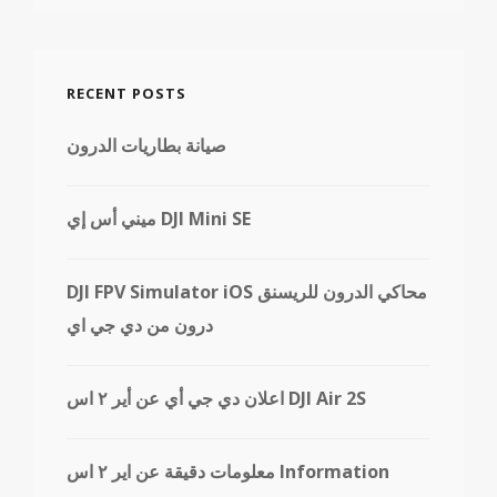
RECENT POSTS
صيانة بطاريات الدرون
ميني أس إي DJI Mini SE
DJI FPV Simulator iOS محاكي الدرون للريسنق
درون من دي جي اي
اعلان دي جي أي عن أير ٢ اس DJI Air 2S
معلومات دقيقة عن اير ٢ اس Information