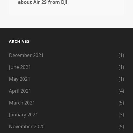
about Air 2S from DJI
ARCHIVES
December 2021
(1)
June 2021
(1)
May 2021
(1)
April 2021
(4)
March 2021
(5)
January 2021
(3)
November 2020
(5)