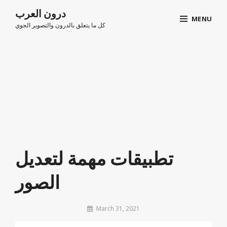
اذهب
درون العرب
MENU
الى
كل ما يتعلق بالدرون والتصوير الجوي
المقال
Site
Overlay
تطبيقات مهمة لتعديل
الصور
By
March 31, 2021
arabsdrone