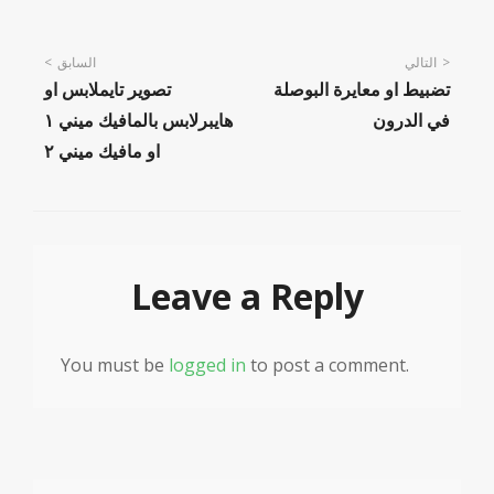
Post
التالي
السابق
تضبيط او معايرة البوصلة
تصوير تايملابس او
navigation
في الدرون
هايبرلابس بالمافيك ميني ١
او مافيك ميني ٢
Leave a Reply
You must be
logged in
to post a comment.