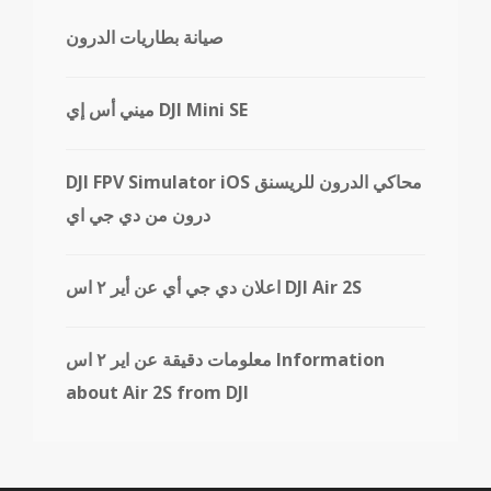
صيانة بطاريات الدرون
ميني أس إي DJI Mini SE
DJI FPV Simulator iOS محاكي الدرون للريسنق
درون من دي جي اي
اعلان دي جي أي عن أير ٢ اس DJI Air 2S
معلومات دقيقة عن اير ٢ اس Information
about Air 2S from DJI