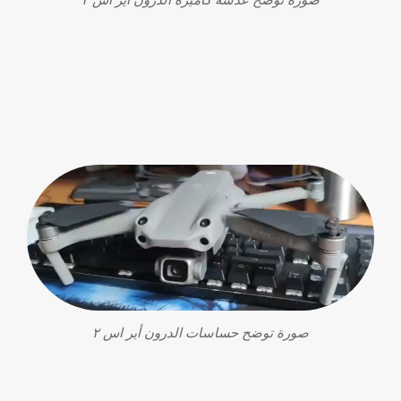
صورة توضح حساسات الدرون أير اس ٢