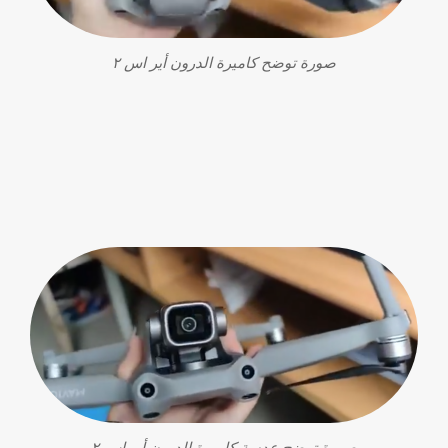
صورة توضح كاميرة الدرون أير اس ٢
صورة توضح عدسة كاميرة الدرون أير اس ٢